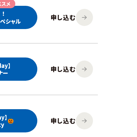
ススメ
︕
申し込む
ペシャル
ay】
申し込む
ナー
y】
申し込む
ty