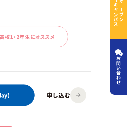
キャンパス
オープン
高校1・2年生に
オススメ
お問い
合わせ
申し込む
ay】