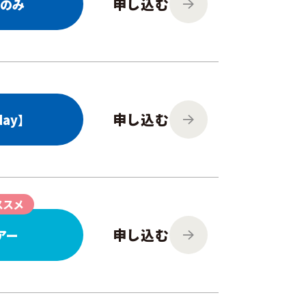
申し込む
中のみ
申し込む
ay】
ススメ
申し込む
アー