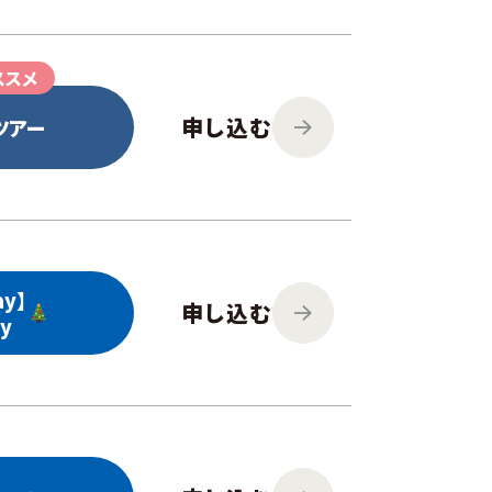
ススメ
申し込む
ツアー
y】
申し込む
ty