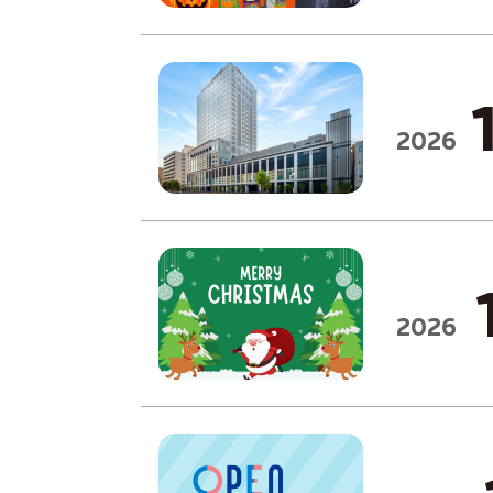
2026
2026