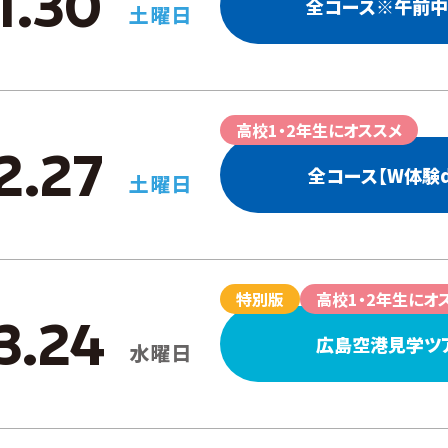
1.30
全コース※午前
土曜日
高校1・2年生にオススメ
2.27
全コース【W体験d
土曜日
特別版
高校1・2年生にオ
3.24
広島空港⾒学ツ
水曜日