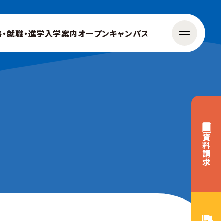
格・就職・進学
入学案内
オープンキャンパス
資料請求