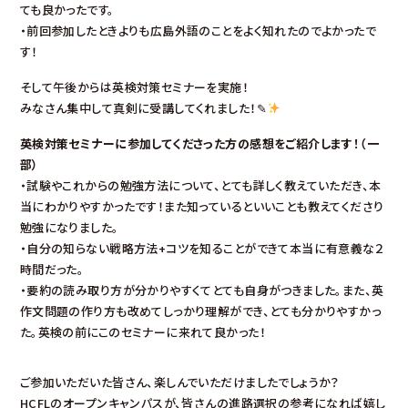
ても良かったです。
・前回参加したときよりも広島外語のことをよく知れたのでよかったで
す！
そして午後からは英検対策セミナーを実施！
みなさん集中して真剣に受講してくれました！✎
英検対策セミナーに参加してくださった方の感想をご紹介します！（一
部）
・試験やこれからの勉強方法について、とても詳しく教えていただき、本
当にわかりやすかったです！また知っているといいことも教えてくださり
勉強になりました。
・自分の知らない戦略方法+コツを知ることができて本当に有意義な２
時間だった。
・要約の読み取り方が分かりやすくてとても自身がつきました。また、英
作文問題の作り方も改めてしっかり理解ができ、とても分かりやすかっ
た。英検の前にこのセミナーに来れて良かった！
ご参加いただいた皆さん、楽しんでいただけましたでしょうか？
HCFLのオープンキャンパスが、皆さんの進路選択の参考になれば嬉し