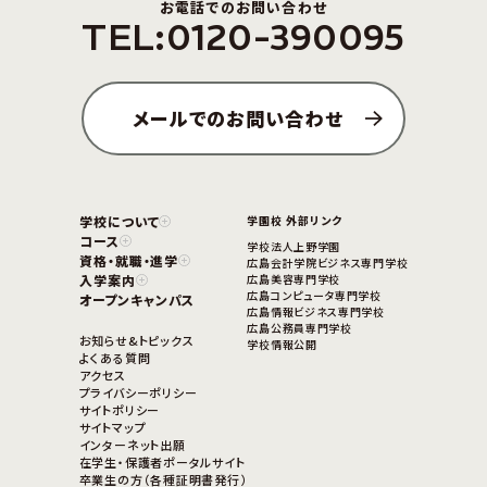
お電話でのお問い合わせ
TEL:0120-390095
メールでのお問い合わせ
学校について
学園校 外部リンク
コース
学校法人上野学園
資格・就職・進学
広島会計学院ビジネス専門学校
入学案内
広島美容専門学校
広島コンピュータ専門学校
オープンキャンパス
広島情報ビジネス専門学校
広島公務員専門学校
お知らせ&トピックス
学校情報公開
よくある質問
アクセス
プライバシーポリシー
サイトポリシー
サイトマップ
インターネット出願
在学生・保護者ポータルサイト
卒業生の方（各種証明書発行）