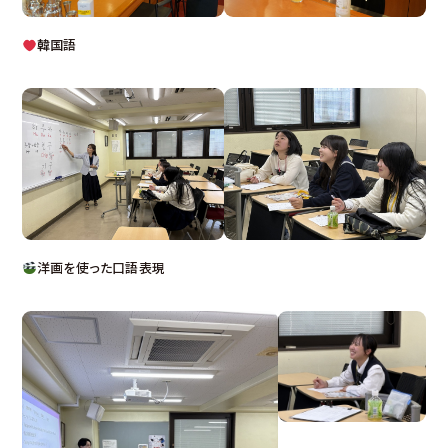
韓国語
洋画を使った口語表現