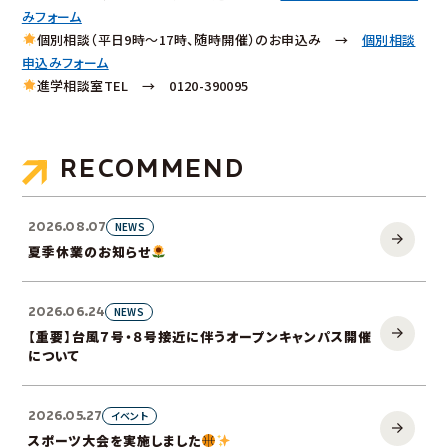
みフォーム
個別相談（平日9時～17時、随時開催）のお申込み →
個別相談
申込みフォーム
進学相談室TEL → 0120-390095
RECOMMEND
2026.08.07
NEWS
夏季休業のお知らせ
2026.06.24
NEWS
【重要】台風７号・８号接近に伴うオープンキャンパス開催
について
2026.05.27
イベント
スポーツ大会を実施しました