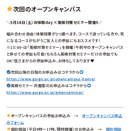
次回のオープンキャンパス
＼5月16日（土）W体験day ×英検対策セミナー開催!!／
組み合わせ自由！体験授業が2つ選べます。コースで迷っている方や、気
になるコースがちがうご友人との参加にもおススメです！
※13：00~は「英検対策セミナー」を開催！午前中のオープンキャンパス
と併せての参加も可能！もちろん英検対策セミナーだけの参加でも
OK！皆さまからの参加申込み、お待ちしております♥
次回以降の日程のお申込みはコチラから
https://www.gaigo.ac.jp/opencampus-home/
英検セミナー 対面型のお申込みはコチラから
https://www.gaigo.ac.jp/eikenseminar/
オープンキャンパスの参加お申込み →
オープンキャンパス申込
みフォーム
個別相談（平日9時～17時、随時開催）のお申込み →
個別相談