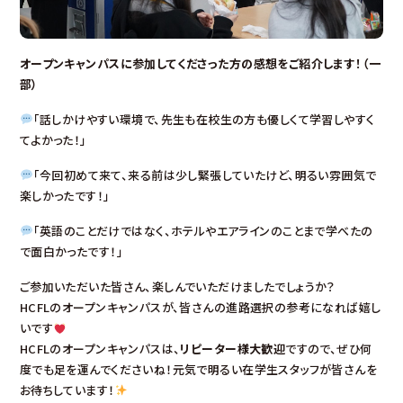
オープンキャンパスに参加してくださった方の感想をご紹介します！（一
部）
「話しかけやすい環境で、先生も在校生の方も優しくて学習しやすく
てよかった！」
「今回初めて来て、来る前は少し緊張していたけど、明るい雰囲気で
楽しかったです！」
「英語のことだけではなく、ホテルやエアラインのことまで学べたの
で面白かったです！」
ご参加いただいた皆さん、楽しんでいただけましたでしょうか？
HCFLのオープンキャンパスが、皆さんの進路選択の参考になれば嬉し
いです
HCFLのオープンキャンパスは、
リピーター様大歓迎
ですので、ぜひ何
度でも足を運んでくださいね！元気で明るい在学生スタッフが皆さんを
お待ちしています！