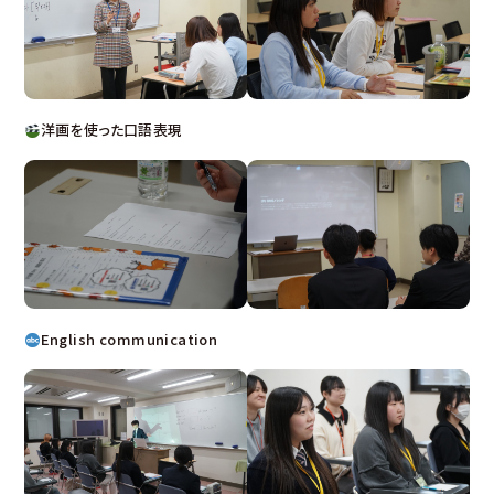
洋画を使った口語表現
English communication