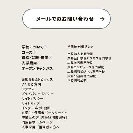
メールでのお問い合わせ
学校について
学園校 外部リンク
コース
学校法人上野学園
資格・就職・進学
広島会計学院ビジネス専門学校
入学案内
広島美容専門学校
広島コンピュータ専門学校
オープンキャンパス
広島情報ビジネス専門学校
広島公務員専門学校
お知らせ&トピックス
学校情報公開
よくある質問
アクセス
プライバシーポリシー
サイトポリシー
サイトマップ
インターネット出願
在学生・保護者ポータルサイト
卒業生の方（各種証明書発行）
同窓会ホームページ
人事採用ご担当者の方へ